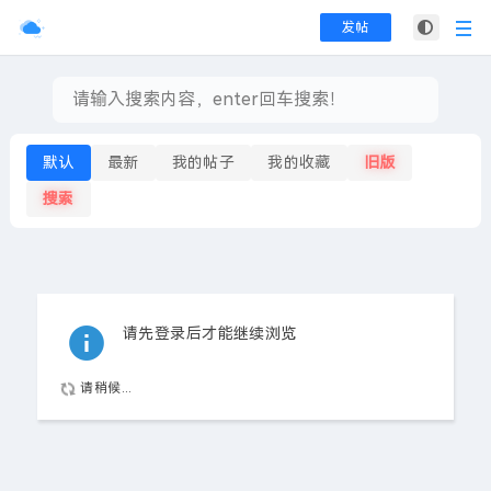
发帖
默认
最新
我的帖子
我的收藏
旧版
搜索
请先登录后才能继续浏览
请稍候...