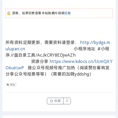
游客，如果您要查看本帖隐藏内容请
回复
所有资料定期更新，需要资料请登录：
http://bydgs.m
ulupan.cn
小程序地址: #小程
序://盘目录工具/AcJkCRY8EDjwAZh
资源分享
https://www.kdocs.cn/l/cmQXY
O6u6LwP
接公众号视频号推广加热（阅读赞在看转发
分享公众号投票等等）（需要的加微yddshg）
夸克
收藏
0