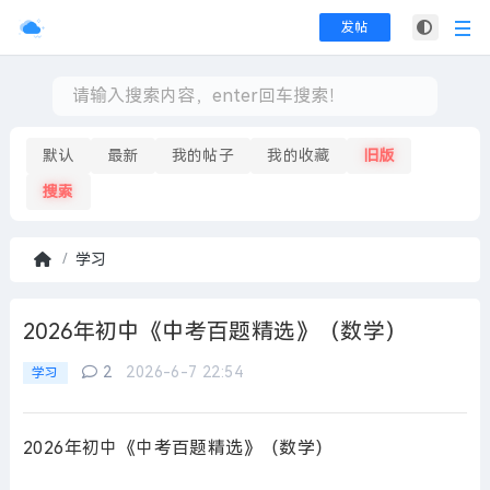
发帖
默认
最新
我的帖子
我的收藏
旧版
搜索
学习
首
页
2026年初中《中考百题精选》（数学）
2
2026-6-7 22:54
学习
2026年初中《中考百题精选》（数学）