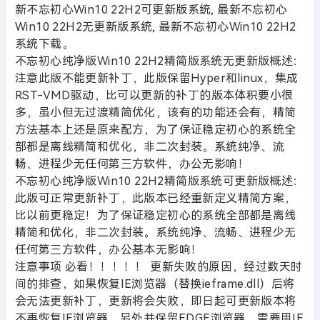
新不忘初心Win10 22H2可更新版系统, 最新不忘初心
Win10 22H2无更新版系统, 最新不忘初心Win10 22H2
系统下载。
不忘初心纯净版Win10 22H2精简版系统无更新版概述：
注意此版不能更新补丁，此版保留Hyper和linux，集成
RST-VMD驱动，比可以更新的补丁的版本体积要小很
多，虽小但无过渡精简优化，该有的功能还会有，精简
方法基本上还是原来配方，为了保证稳定初心的系统全
部都是离线精简和优化，非二次封装。系统纯净、流
畅、进程少无任何第三方软件，办公无影响！
不忘初心纯净版Win10 22H2精简版系统可更新版概述：
此版可正常更新补丁，此版本已经重新定义精简方案，
比以前更稳定！为了保证稳定初心的系统全部都是离线
精简和优化，非二次封装。系统纯净、流畅、进程少无
任何第三方软件，办公基本无影响！
注意事项 必看！！！！！ 更新失败的原因，经过数天时
间的排查，如果恢复IE浏览器（替换ieframe.dll）后将
会无法更新补丁，更新将会失败，即日起可更新版本将
不再恢复IE浏览器，另外并保留EDGE浏览器，需要用IE