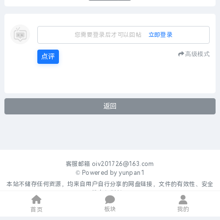
您需要登录后才可以回帖
立即登录
高级模式
点评
返回
客服邮箱
oiv201726@163.com
© Powered by
yunpan1
本站不储存任何资源，均来自用户自行分享的网盘链接，文件的有效性、安全
性自行判断。
板块
我的
首页