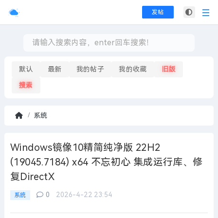
发帖
默认
最新
我的帖子
我的收藏
旧版
搜索
系统
首
页
Windows镜像10精简纯净版 22H2
(19045.7184) x64 不忘初心 集成运行库、修
复DirectX
0
2026-4-22 23:54
系统