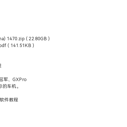
1470.zip ( 22.80GB )
 141.51KB )
程
冠军、GXPro
你的车机。
装软件教程