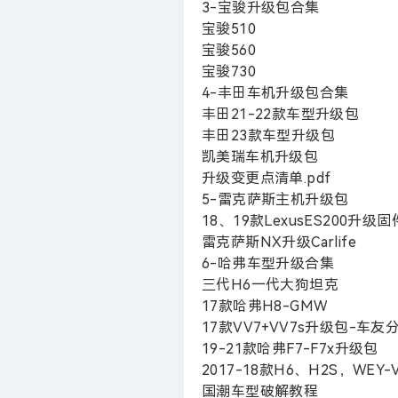
3-宝骏升级包合集
宝骏510
宝骏560
宝骏730
4-丰田车机升级包合集
丰田21-22款车型升级包
丰田23款车型升级包
凯美瑞车机升级包
升级变更点清单.pdf
5-雷克萨斯主机升级包
18、19款LexusES200升级固
雷克萨斯NX升级Carlife
6-哈弗车型升级合集
三代H6一代大狗坦克
17款哈弗H8-GMW
17款VV7+VV7s升级包-车
19-21款哈弗F7-F7x升级包
2017-18款H6、H2S，WEY-
国潮车型破解教程