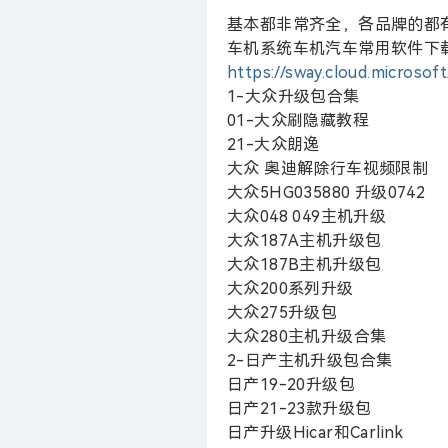
基本都非常齐全，各品牌的都
车机系统
车机汽车常用软件
下
https://sway.cloud.micros
1-大众升级包合集
01-大众刷隐藏教程
21-大众朗逸
大众 奥迪解除行车视频限制
大众5HG035880 升级0742
大众048 049主机升级
大众187A主机升级包
大众187B主机升级包
大众200系列升级
大众275升级包
大众280主机升级合集
2-日产主机升级包合集
日产19-20升级包
日产21-23款升级包
日产升级Hicar和Carlink