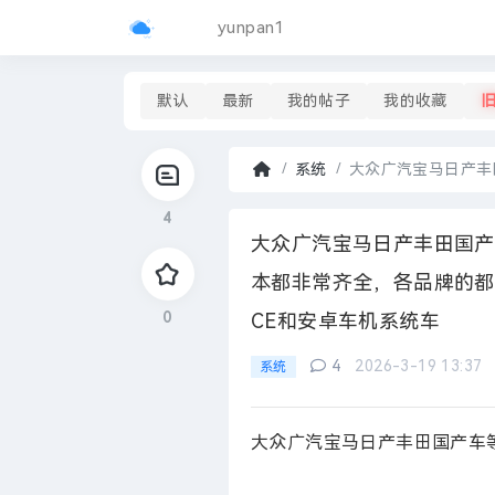
yunpan1
默认
最新
我的帖子
我的收藏
系统
大众广汽宝马日产丰田
首
4
页
›
大众广汽宝马日产丰田国产
本都非常齐全，各品牌的都
0
CE和安卓车机系统车
4
2026-3-19 13:37
系统
大众广汽宝马日产丰田国产车