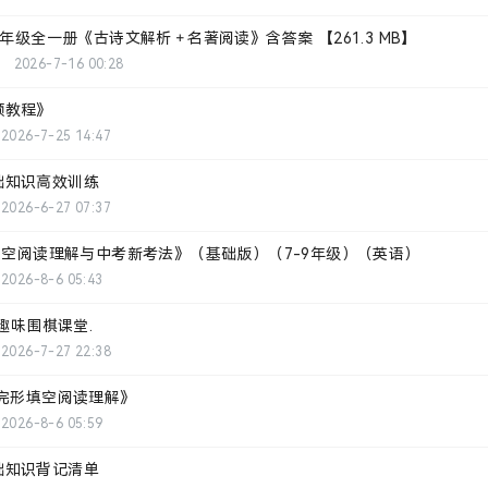
七年级全一册《古诗文解析＋名著阅读》含答案 【261.3 MB】
2026-7-16 00:28
频教程》
2026-7-25 14:47
础知识高效训练
2026-6-27 07:37
型填空阅读理解与中考新考法》（基础版）（7-9年级）（英语）
2026-8-6 05:43
的趣味围棋课堂.
2026-7-27 22:38
语完形填空阅读理解》
2026-8-6 05:59
础知识背记清单