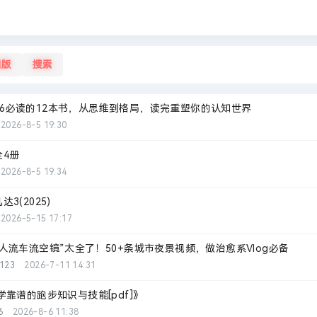
旧版
搜索
2026必读的12本书，从思维到格局，读完重塑你的认知世界
2026-8-5 19:30
4册
2026-8-5 19:34
3(2025)
2026-5-15 17:17
人流车流空镜”太全了！50+条城市夜景视频，做治愈系Vlog必备
i123
2026-7-11 14:31
学靠谱的跑步知识与技能[pdf]》
6
2026-8-6 11:38